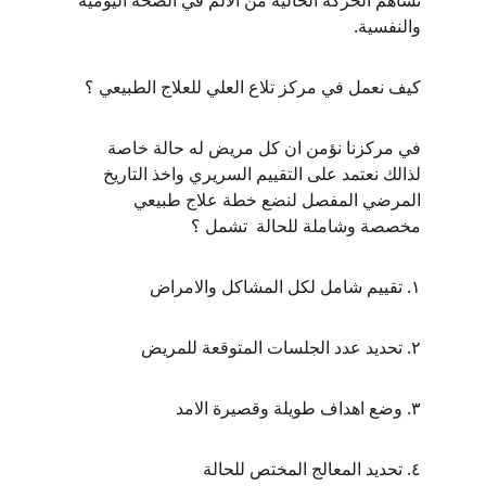
تساهم الحركة الخالية من الألم في الصحة اليومية 
والنفسية.
كيف نعمل في مركز تلاع العلي للعلاج الطبيعي ؟
في مركزنا نؤمن ان كل مريض له حالة خاصة 
لذالك نعتمد على التقييم السريري واخذ التاريخ 
المرضي المفصل لنضع خطة علاج طبيعي 
مخصصة وشاملة للحالة  تشمل ؟
١. تقييم شامل لكل المشاكل والامراض 
٢. تحديد عدد الجلسات المتوقعة للمريض
٣. وضع اهداف طويلة وقصيرة الامد 
٤. تحديد المعالج المختص للحالة